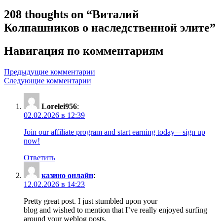
208 thoughts on “
Виталий
Колпашников о наследственной элите
”
Навигация по комментариям
Предыдущие комментарии
Следующие комментарии
Lorelei956
:
02.02.2026 в 12:39
Join our affiliate program and start earning today—sign up
now!
Ответить
казино онлайн
:
12.02.2026 в 14:23
Pretty great post. I just stumbled upon your
blog and wished to mention that I’ve really enjoyed surfing
around your weblog posts.