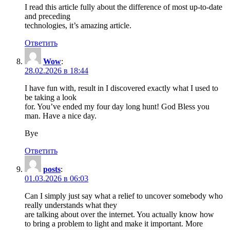
I read this article fully about the difference of most up-to-date
and preceding
technologies, it’s amazing article.
Ответить
Wow
:
28.02.2026 в 18:44
I have fun with, result in I discovered exactly what I used to
be taking a look
for. You’ve ended my four day long hunt! God Bless you
man. Have a nice day.
Bye
Ответить
posts
:
01.03.2026 в 06:03
Can I simply just say what a relief to uncover somebody who
really understands what they
are talking about over the internet. You actually know how
to bring a problem to light and make it important. More