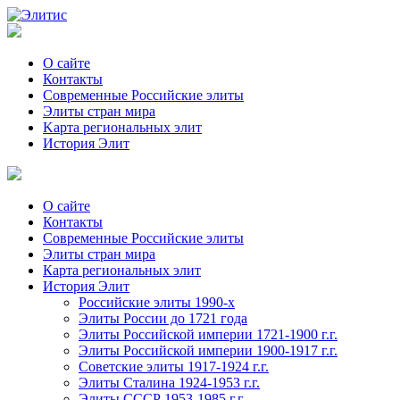
О сайте
Контакты
Современные Российские элиты
Элиты стран мира
Kартa региональных элит
История Элит
О сайте
Контакты
Современные Российские элиты
Элиты стран мира
Картa региональных элит
История Элит
Российские элиты 1990-х
Элиты России до 1721 года
Элиты Российской империи 1721-1900 г.г.
Элиты Российской империи 1900-1917 г.г.
Советские элиты 1917-1924 г.г.
Элиты Сталина 1924-1953 г.г.
Элиты СССР 1953-1985 г.г.