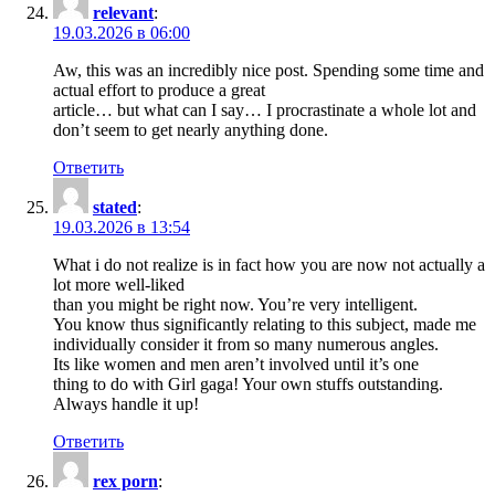
relevant
:
19.03.2026 в 06:00
Aw, this was an incredibly nice post. Spending some time and
actual effort to produce a great
article… but what can I say… I procrastinate a whole lot and
don’t seem to get nearly anything done.
Ответить
stated
:
19.03.2026 в 13:54
What i do not realize is in fact how you are now not actually a
lot more well-liked
than you might be right now. You’re very intelligent.
You know thus significantly relating to this subject, made me
individually consider it from so many numerous angles.
Its like women and men aren’t involved until it’s one
thing to do with Girl gaga! Your own stuffs outstanding.
Always handle it up!
Ответить
rex porn
: