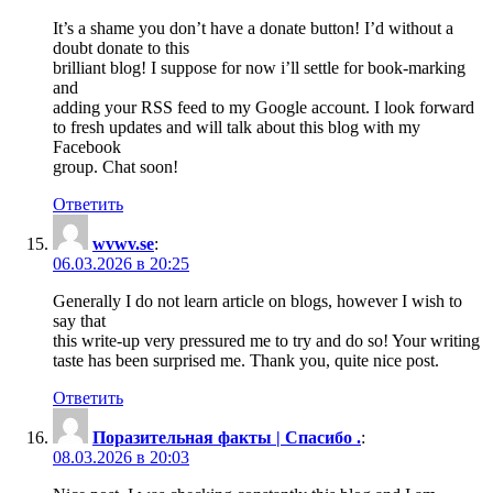
It’s a shame you don’t have a donate button! I’d without a
doubt donate to this
brilliant blog! I suppose for now i’ll settle for book-marking
and
adding your RSS feed to my Google account. I look forward
to fresh updates and will talk about this blog with my
Facebook
group. Chat soon!
Ответить
wvwv.se
:
06.03.2026 в 20:25
Generally I do not learn article on blogs, however I wish to
say that
this write-up very pressured me to try and do so! Your writing
taste has been surprised me. Thank you, quite nice post.
Ответить
Поразительная факты | Спасибо .
:
08.03.2026 в 20:03