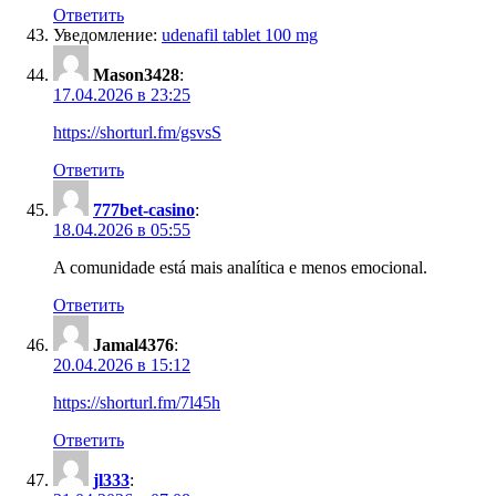
Ответить
Уведомление:
udenafil tablet 100 mg
Mason3428
:
17.04.2026 в 23:25
https://shorturl.fm/gsvsS
Ответить
777bet-casino
:
18.04.2026 в 05:55
A comunidade está mais analítica e menos emocional.
Ответить
Jamal4376
:
20.04.2026 в 15:12
https://shorturl.fm/7l45h
Ответить
jl333
: