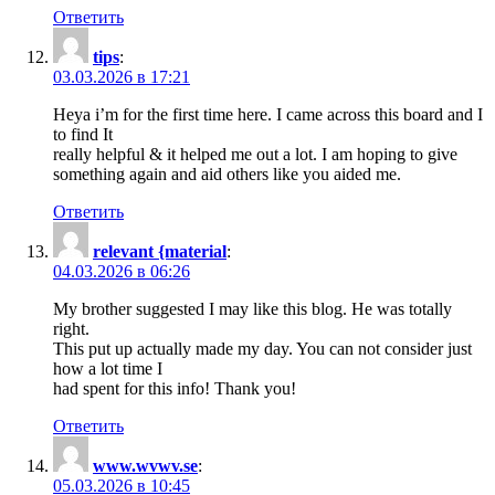
Ответить
tips
:
03.03.2026 в 17:21
Heya i’m for the first time here. I came across this board and I
to find It
really helpful & it helped me out a lot. I am hoping to give
something again and aid others like you aided me.
Ответить
relevant {material
:
04.03.2026 в 06:26
My brother suggested I may like this blog. He was totally
right.
This put up actually made my day. You can not consider just
how a lot time I
had spent for this info! Thank you!
Ответить
www.wvwv.se
:
05.03.2026 в 10:45