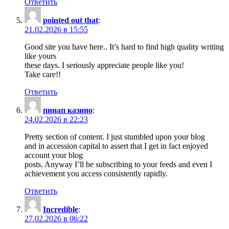
Ответить
pointed out that
:
21.02.2026 в 15:55
Good site you have here.. It’s hard to find high quality writing
like yours
these days. I seriously appreciate people like you!
Take care!!
Ответить
пинап казино
:
24.02.2026 в 22:23
Pretty section of content. I just stumbled upon your blog
and in accession capital to assert that I get in fact enjoyed
account your blog
posts. Anyway I’ll be subscribing to your feeds and even I
achievement you access consistently rapidly.
Ответить
Incredible
:
27.02.2026 в 06:22