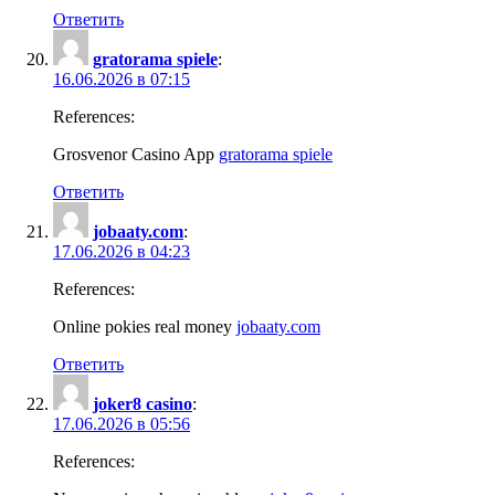
Ответить
gratorama spiele
:
16.06.2026 в 07:15
References:
Grosvenor Casino App
gratorama spiele
Ответить
jobaaty.com
:
17.06.2026 в 04:23
References:
Online pokies real money
jobaaty.com
Ответить
joker8 casino
:
17.06.2026 в 05:56
References: