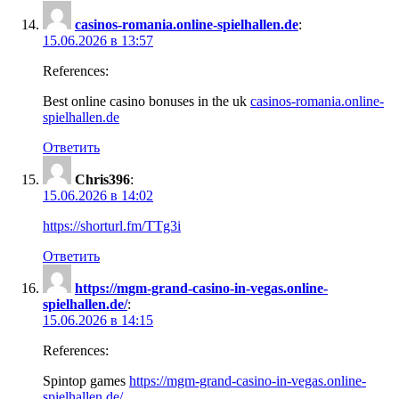
casinos-romania.online-spielhallen.de
:
15.06.2026 в 13:57
References:
Best online casino bonuses in the uk
casinos-romania.online-
spielhallen.de
Ответить
Chris396
:
15.06.2026 в 14:02
https://shorturl.fm/TTg3i
Ответить
https://mgm-grand-casino-in-vegas.online-
spielhallen.de/
:
15.06.2026 в 14:15
References:
Spintop games
https://mgm-grand-casino-in-vegas.online-
spielhallen.de/