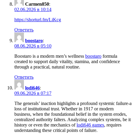
Carmen850
:
02.06.2026 в 10:14
https://shorturl.fm/LiKcg
Ответить
boostaro
:
08.06.2026 в 05:10
Boostaro is a modern men’s wellness
boostaro
formula
created to support daily vitality, stamina, and confidence
through a practical, natural routine.
Ответить
lodi646
:
09.06.2026 в 07:17
The generals’ inaction highlights a profound systemic failure-a
loss of institutional trust. Whether in 1917 or modern
business, when the foundational belief in the system erodes,
centralized authority falters. Analyzing complex systems, be it
history or even the mechanics of
lodi646 games
, requires
understanding these critical points of failure.