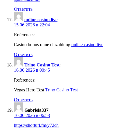
Ответить
online casino live
:
15.06.2026 в 22:04
References:
Casino bonus ohne einzahlung
online casino live
Ответить
Trino Casino Test
:
16.06.2026 в 00:45
References:
Vegas Hero Test
Trino Casino Test
Ответить
Gabriela837
:
16.06.2026 в 06:53
https://shorturl.fm/y72ch