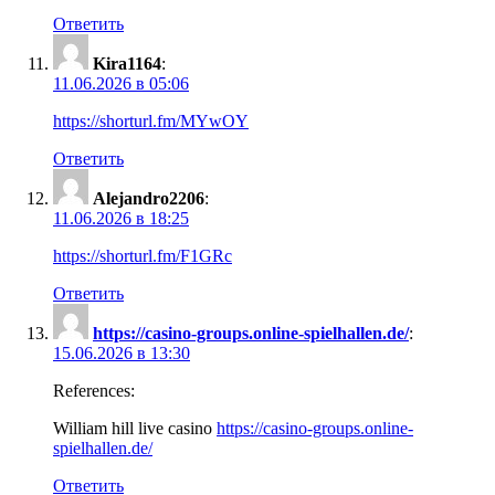
Ответить
Kira1164
:
11.06.2026 в 05:06
https://shorturl.fm/MYwOY
Ответить
Alejandro2206
:
11.06.2026 в 18:25
https://shorturl.fm/F1GRc
Ответить
https://casino-groups.online-spielhallen.de/
:
15.06.2026 в 13:30
References:
William hill live casino
https://casino-groups.online-
spielhallen.de/
Ответить