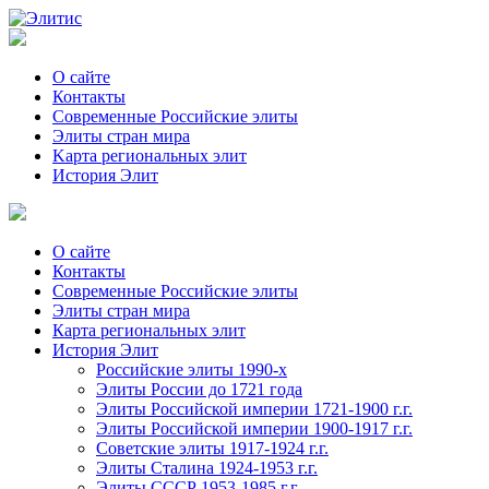
О сайте
Контакты
Современные Российские элиты
Элиты стран мира
Kартa региональных элит
История Элит
О сайте
Контакты
Современные Российские элиты
Элиты стран мира
Картa региональных элит
История Элит
Российские элиты 1990-х
Элиты России до 1721 года
Элиты Российской империи 1721-1900 г.г.
Элиты Российской империи 1900-1917 г.г.
Советские элиты 1917-1924 г.г.
Элиты Сталина 1924-1953 г.г.
Элиты СССР 1953-1985 г.г.