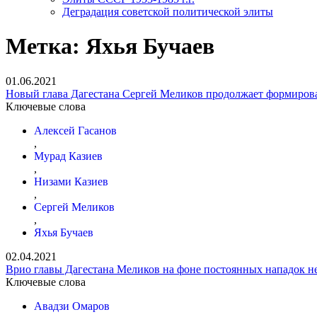
Деградация советской политической элиты
Метка:
Яхья Бучаев
01.06.2021
Новый глава Дагестана Сергей Меликов продолжает формирова
Ключевые слова
Алексей Гасанов
,
Мурад Казиев
,
Низами Казиев
,
Сергей Меликов
,
Яхья Бучаев
02.04.2021
Врио главы Дагестана Меликов на фоне постоянных нападок н
Ключевые слова
Авадзи Омаров