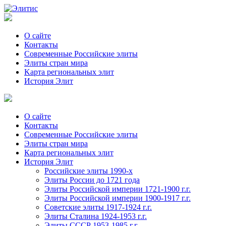
О сайте
Контакты
Современные Российские элиты
Элиты стран мира
Kартa региональных элит
История Элит
О сайте
Контакты
Современные Российские элиты
Элиты стран мира
Картa региональных элит
История Элит
Российские элиты 1990-х
Элиты России до 1721 года
Элиты Российской империи 1721-1900 г.г.
Элиты Российской империи 1900-1917 г.г.
Советские элиты 1917-1924 г.г.
Элиты Сталина 1924-1953 г.г.
Элиты СССР 1953-1985 г.г.