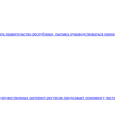
ть правительство республики, пытаясь руководствоваться прин
едружественных интернет-ресурсов продолжает понемногу чисти