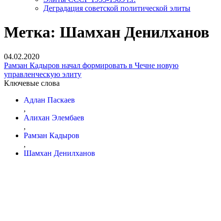
Деградация советской политической элиты
Метка:
Шамхан Денилханов
04.02.2020
Рамзан Кадыров начал формировать в Чечне новую
управленческую элиту
Ключевые слова
Адлан Паскаев
,
Алихан Элембаев
,
Рамзан Кадыров
,
Шамхан Денилханов