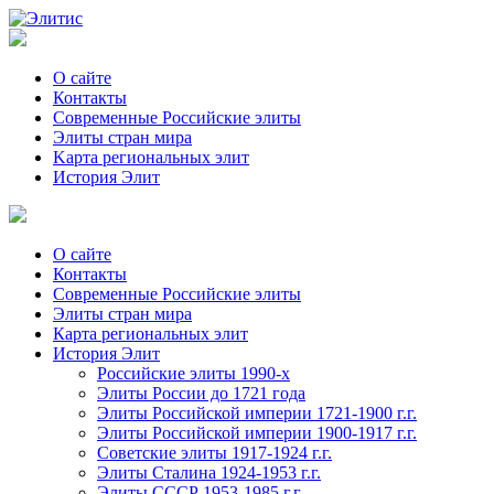
О сайте
Контакты
Современные Российские элиты
Элиты стран мира
Kартa региональных элит
История Элит
О сайте
Контакты
Современные Российские элиты
Элиты стран мира
Картa региональных элит
История Элит
Российские элиты 1990-х
Элиты России до 1721 года
Элиты Российской империи 1721-1900 г.г.
Элиты Российской империи 1900-1917 г.г.
Советские элиты 1917-1924 г.г.
Элиты Сталина 1924-1953 г.г.
Элиты СССР 1953-1985 г.г.