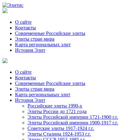
О сайте
Контакты
Современные Российские элиты
Элиты стран мира
Kартa региональных элит
История Элит
О сайте
Контакты
Современные Российские элиты
Элиты стран мира
Картa региональных элит
История Элит
Российские элиты 1990-х
Элиты России до 1721 года
Элиты Российской империи 1721-1900 г.г.
Элиты Российской империи 1900-1917 г.г.
Советские элиты 1917-1924 г.г.
Элиты Сталина 1924-1953 г.г.
Элиты СССР 1953-1985 г.г.