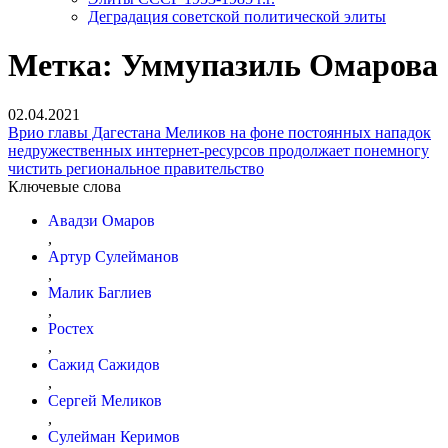
Деградация советской политической элиты
Метка:
Уммупазиль Омарова
02.04.2021
Врио главы Дагестана Меликов на фоне постоянных нападок
недружественных интернет-ресурсов продолжает понемногу
чистить региональное правительство
Ключевые слова
Авадзи Омаров
,
Артур Сулейманов
,
Малик Баглиев
,
Ростех
,
Сажид Сажидов
,
Сергей Меликов
,
Сулейман Керимов