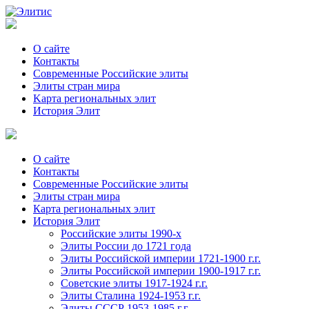
О сайте
Контакты
Современные Российские элиты
Элиты стран мира
Kартa региональных элит
История Элит
О сайте
Контакты
Современные Российские элиты
Элиты стран мира
Картa региональных элит
История Элит
Российские элиты 1990-х
Элиты России до 1721 года
Элиты Российской империи 1721-1900 г.г.
Элиты Российской империи 1900-1917 г.г.
Советские элиты 1917-1924 г.г.
Элиты Сталина 1924-1953 г.г.
Элиты СССР 1953-1985 г.г.