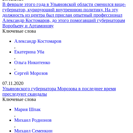
В феврале этого года в Ульяновской области сменился вице-
губернатор, курирующий внутреннюю политику. На эту
должность из центра был прислан опытный профессионал
Александр Костомаров, до этого помогавший губернаторам
Воробьеву и Артамонову
Ключевые слова
Александр Костомаров
,
Екатерина Уба
,
Ольга Никитенко
,
Сергей Морозов
07.11.2020
Ульяновского губернатора Морозова в последнее время
преследуют скандалы
Ключевые слова
Мария Шпак
,
Михаил Родионов
,
Михаил Семенкин