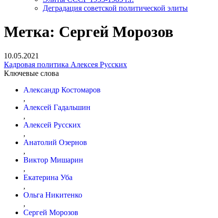
Деградация советской политической элиты
Метка:
Сергей Морозов
10.05.2021
Кадровая политика Алексея Русских
Ключевые слова
Александр Костомаров
,
Алексей Гадальшин
,
Алексей Русских
,
Анатолий Озернов
,
Виктор Мишарин
,
Екатерина Уба
,
Ольга Никитенко
,
Сергей Морозов