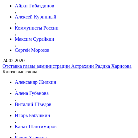
Айрат Гибатдинов
,
Алексей Куринный
,
Коммунисты России
,
Максим Сурайкин
,
Сергей Морозов
24.02.2020
Отставка главы администрации Астрахани Радика Харисова
Ключевые слова
Александр Жилкин
,
Алена Губанова
,
Виталий Шведов
,
Игорь Бабушкин
,
Канат Шантимиров
,
Радик Харисов