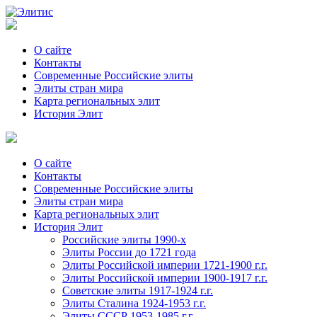
О сайте
Контакты
Современные Российские элиты
Элиты стран мира
Kартa региональных элит
История Элит
О сайте
Контакты
Современные Российские элиты
Элиты стран мира
Картa региональных элит
История Элит
Российские элиты 1990-х
Элиты России до 1721 года
Элиты Российской империи 1721-1900 г.г.
Элиты Российской империи 1900-1917 г.г.
Советские элиты 1917-1924 г.г.
Элиты Сталина 1924-1953 г.г.
Элиты СССР 1953-1985 г.г.