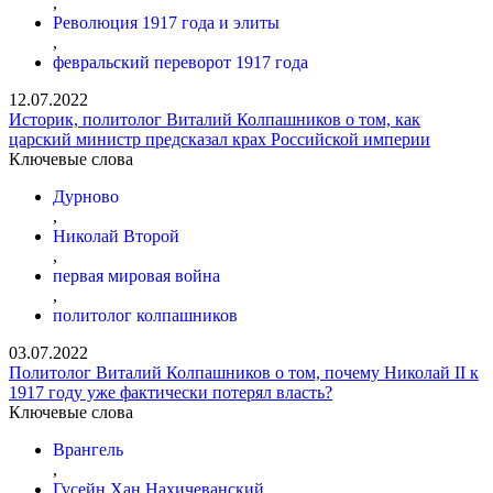
,
Революция 1917 года и элиты
,
февральский переворот 1917 года
12.07.2022
Историк, политолог Виталий Колпашников о том, как
царский министр предсказал крах Российской империи
Ключевые слова
Дурново
,
Николай Второй
,
первая мировая война
,
политолог колпашников
03.07.2022
Политолог Виталий Колпашников о том, почему Николай II к
1917 году уже фактически потерял власть?
Ключевые слова
Врангель
,
Гусейн Хан Нахичеванский