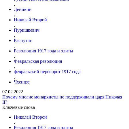
,
Деникин
,
Николай Второй
,
Пуришкевич
,
Распутин
,
Революция 1917 года и элиты
,
Февральская революция
,
февральский переворот 1917 года
,
Чхеидзе
07.02.2022
Почему многие монархисты не поддерживали царя Николая
II?
Ключевые слова
Николай Второй
,
Революция 1917 года и элиты