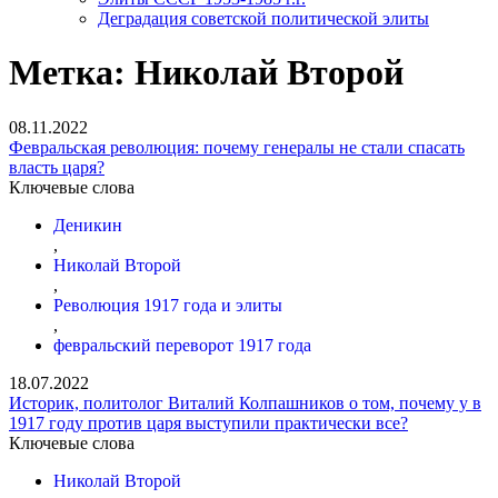
Деградация советской политической элиты
Метка:
Николай Второй
08.11.2022
Февральская революция: почему генералы не стали спасать
власть царя?
Ключевые слова
Деникин
,
Николай Второй
,
Революция 1917 года и элиты
,
февральский переворот 1917 года
18.07.2022
Историк, политолог Виталий Колпашников о том, почему у в
1917 году против царя выступили практически все?
Ключевые слова
Николай Второй