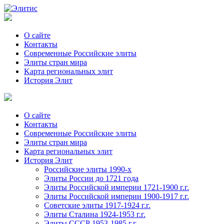
О сайте
Контакты
Современные Российские элиты
Элиты стран мира
Kартa региональных элит
История Элит
О сайте
Контакты
Современные Российские элиты
Элиты стран мира
Картa региональных элит
История Элит
Российские элиты 1990-х
Элиты России до 1721 года
Элиты Российской империи 1721-1900 г.г.
Элиты Российской империи 1900-1917 г.г.
Советские элиты 1917-1924 г.г.
Элиты Сталина 1924-1953 г.г.
Элиты СССР 1953-1985 г.г.