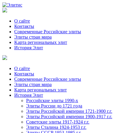
О сайте
Контакты
Современные Российские элиты
Элиты стран мира
Kартa региональных элит
История Элит
О сайте
Контакты
Современные Российские элиты
Элиты стран мира
Картa региональных элит
История Элит
Российские элиты 1990-х
Элиты России до 1721 года
Элиты Российской империи 1721-1900 г.г.
Элиты Российской империи 1900-1917 г.г.
Советские элиты 1917-1924 г.г.
Элиты Сталина 1924-1953 г.г.
Элиты СССР 1953-1985 г.г.