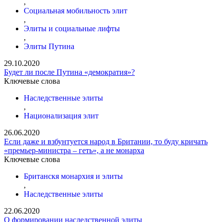
,
Социальная мобильность элит
,
Элиты и социальные лифты
,
Элиты Путина
29.10.2020
Будет ли после Путина «демократия»?
Ключевые слова
Наследственные элиты
,
Национализация элит
26.06.2020
Если даже и взбунтуется народ в Британии, то буду кричать
«премьер-министра – геть», а не монарха
Ключевые слова
Британскя монархия и элиты
,
Наследственные элиты
22.06.2020
О формировании наследственной элиты