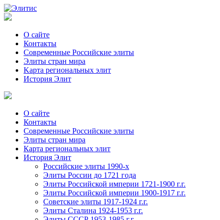
О сайте
Контакты
Современные Российские элиты
Элиты стран мира
Kартa региональных элит
История Элит
О сайте
Контакты
Современные Российские элиты
Элиты стран мира
Картa региональных элит
История Элит
Российские элиты 1990-х
Элиты России до 1721 года
Элиты Российской империи 1721-1900 г.г.
Элиты Российской империи 1900-1917 г.г.
Советские элиты 1917-1924 г.г.
Элиты Сталина 1924-1953 г.г.
Элиты СССР 1953-1985 г.г.