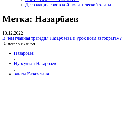
Деградация советской политической элиты
Метка:
Назарбаев
18.12.2022
В чём главная трагедия Назарбаева и урок всем автократам?
Ключевые слова
Назарбаев
,
Нурсултан Назарбаев
,
элиты Казахстана