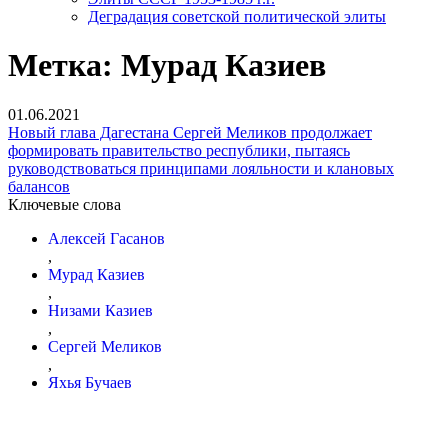
Деградация советской политической элиты
Метка:
Мурад Казиев
01.06.2021
Новый глава Дагестана Сергей Меликов продолжает
формировать правительство республики, пытаясь
руководствоваться принципами лояльности и клановых
балансов
Ключевые слова
Алексей Гасанов
,
Мурад Казиев
,
Низами Казиев
,
Сергей Меликов
,
Яхья Бучаев