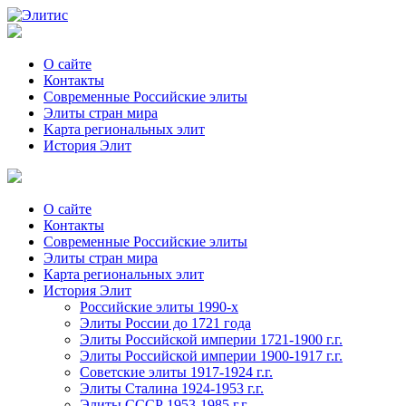
О сайте
Контакты
Современные Российские элиты
Элиты стран мира
Kартa региональных элит
История Элит
О сайте
Контакты
Современные Российские элиты
Элиты стран мира
Картa региональных элит
История Элит
Российские элиты 1990-х
Элиты России до 1721 года
Элиты Российской империи 1721-1900 г.г.
Элиты Российской империи 1900-1917 г.г.
Советские элиты 1917-1924 г.г.
Элиты Сталина 1924-1953 г.г.
Элиты СССР 1953-1985 г.г.