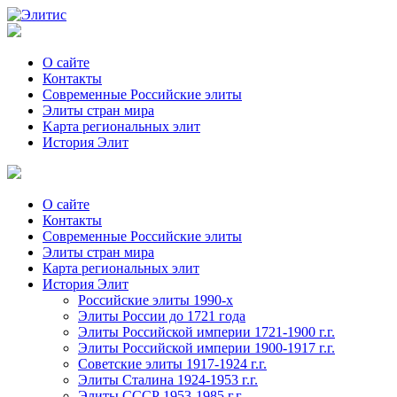
О сайте
Контакты
Современные Российские элиты
Элиты стран мира
Kартa региональных элит
История Элит
О сайте
Контакты
Современные Российские элиты
Элиты стран мира
Картa региональных элит
История Элит
Российские элиты 1990-х
Элиты России до 1721 года
Элиты Российской империи 1721-1900 г.г.
Элиты Российской империи 1900-1917 г.г.
Советские элиты 1917-1924 г.г.
Элиты Сталина 1924-1953 г.г.
Элиты СССР 1953-1985 г.г.