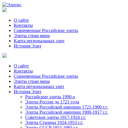
О сайте
Контакты
Современные Российские элиты
Элиты стран мира
Kартa региональных элит
История Элит
О сайте
Контакты
Современные Российские элиты
Элиты стран мира
Картa региональных элит
История Элит
Российские элиты 1990-х
Элиты России до 1721 года
Элиты Российской империи 1721-1900 г.г.
Элиты Российской империи 1900-1917 г.г.
Советские элиты 1917-1924 г.г.
Элиты Сталина 1924-1953 г.г.
Элиты СССР 1953-1985 г.г.