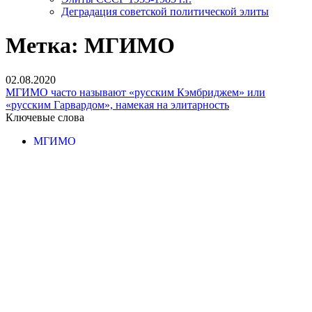
Деградация советской политической элиты
Метка:
МГИМО
02.08.2020
МГИМО часто называют «русским Кэмбриджем» или
«русским Гарвардом», намекая на элитарность
Ключевые слова
МГИМО