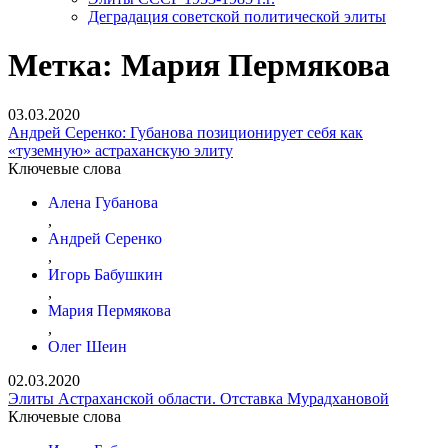
Деградация советской политической элиты
Метка:
Мария Пермякова
03.03.2020
Андрей Серенко: Губанова позиционирует себя как
«туземную» астраханскую элиту
Ключевые слова
Алена Губанова
,
Андрей Серенко
,
Игорь Бабушкин
,
Мария Пермякова
,
Олег Шеин
02.03.2020
Элиты Астраханской области. Отставка Мурадхановой
Ключевые слова