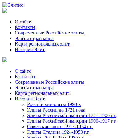
О сайте
Контакты
Современные Российские элиты
Элиты стран мира
Kартa региональных элит
История Элит
О сайте
Контакты
Современные Российские элиты
Элиты стран мира
Картa региональных элит
История Элит
Российские элиты 1990-х
Элиты России до 1721 года
Элиты Российской империи 1721-1900 г.г.
Элиты Российской империи 1900-1917 г.г.
Советские элиты 1917-1924 г.г.
Элиты Сталина 1924-1953 г.г.
Элиты СССР 1953-1985 г.г.