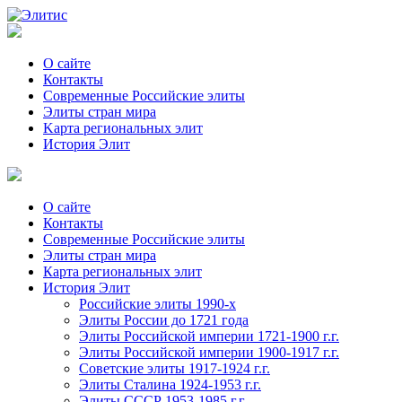
О сайте
Контакты
Современные Российские элиты
Элиты стран мира
Kартa региональных элит
История Элит
О сайте
Контакты
Современные Российские элиты
Элиты стран мира
Картa региональных элит
История Элит
Российские элиты 1990-х
Элиты России до 1721 года
Элиты Российской империи 1721-1900 г.г.
Элиты Российской империи 1900-1917 г.г.
Советские элиты 1917-1924 г.г.
Элиты Сталина 1924-1953 г.г.
Элиты СССР 1953-1985 г.г.