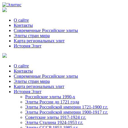
О сайте
Контакты
Современные Российские элиты
Элиты стран мира
Kартa региональных элит
История Элит
О сайте
Контакты
Современные Российские элиты
Элиты стран мира
Картa региональных элит
История Элит
Российские элиты 1990-х
Элиты России до 1721 года
Элиты Российской империи 1721-1900 г.г.
Элиты Российской империи 1900-1917 г.г.
Советские элиты 1917-1924 г.г.
Элиты Сталина 1924-1953 г.г.
Элиты СССР 1953-1985 г.г.