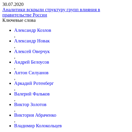
30.07.2020
Аналитики вскрыли структуру групп влияния в
правительстве России
Ключевые слова
Александр Козлов
,
Александр Новак
,
Алексей Оверчук
,
Андрей Белоусов
,
Антон Силуанов
,
Аркадий Ротенберг
,
Валерий Фальков
,
Виктор Золотов
,
Виктория Абраченко
,
Владимир Колокольцев
,