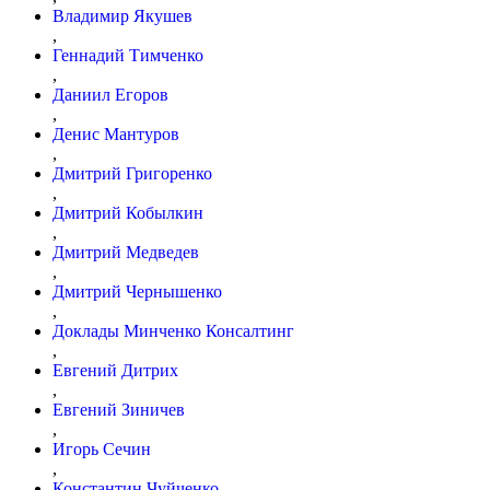
Владимир Якушев
,
Геннадий Тимченко
,
Даниил Егоров
,
Денис Мантуров
,
Дмитрий Григоренко
,
Дмитрий Кобылкин
,
Дмитрий Медведев
,
Дмитрий Чернышенко
,
Доклады Минченко Консалтинг
,
Евгений Дитрих
,
Евгений Зиничев
,
Игорь Сечин
,
Константин Чуйченко