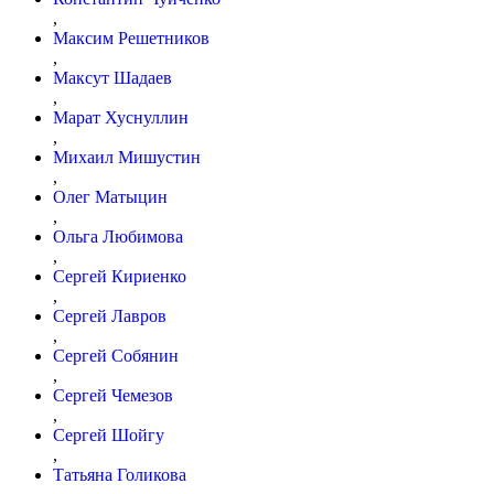
,
Максим Решетников
,
Максут Шадаев
,
Марат Хуснуллин
,
Михаил Мишустин
,
Олег Матыцин
,
Ольга Любимова
,
Сергей Кириенко
,
Сергей Лавров
,
Сергей Собянин
,
Сергей Чемезов
,
Сергей Шойгу
,
Татьяна Голикова