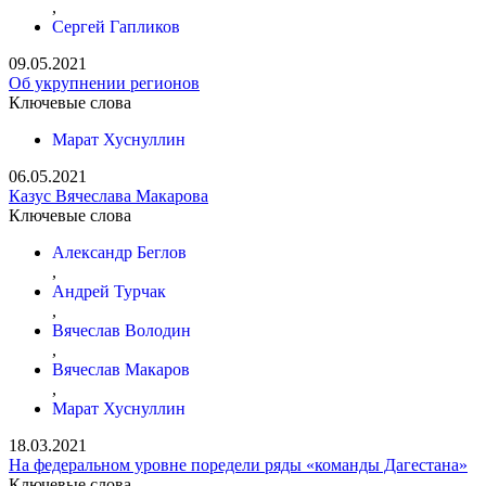
,
Сергей Гапликов
09.05.2021
Об укрупнении регионов
Ключевые слова
Марат Хуснуллин
06.05.2021
Казус Вячеслава Макарова
Ключевые слова
Александр Беглов
,
Андрей Турчак
,
Вячеслав Володин
,
Вячеслав Макаров
,
Марат Хуснуллин
18.03.2021
На федеральном уровне поредели ряды «команды Дагестана»
Ключевые слова