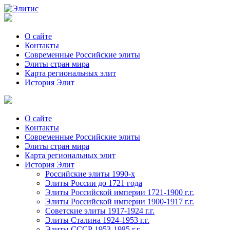
О сайте
Контакты
Современные Российские элиты
Элиты стран мира
Kартa региональных элит
История Элит
О сайте
Контакты
Современные Российские элиты
Элиты стран мира
Картa региональных элит
История Элит
Российские элиты 1990-х
Элиты России до 1721 года
Элиты Российской империи 1721-1900 г.г.
Элиты Российской империи 1900-1917 г.г.
Советские элиты 1917-1924 г.г.
Элиты Сталина 1924-1953 г.г.
Элиты СССР 1953-1985 г.г.