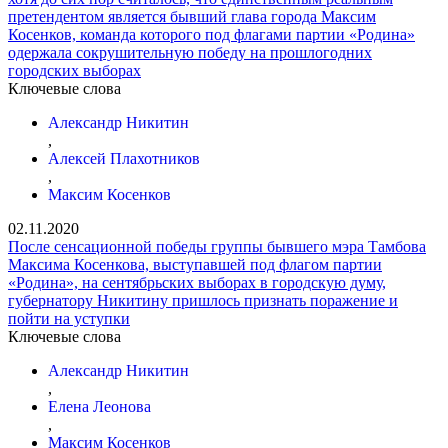
претендентом является бывший глава города Максим
Косенков, команда которого под флагами партии «Родина»
одержала сокрушительную победу на прошлогодних
городских выборах
Ключевые слова
Александр Никитин
,
Алексей Плахотников
,
Максим Косенков
02.11.2020
После сенсационной победы группы бывшего мэра Тамбова
Максима Косенкова, выступавшей под флагом партии
«Родина», на сентябрьских выборах в городскую думу,
губернатору Никитину пришлось признать поражение и
пойти на уступки
Ключевые слова
Александр Никитин
,
Елена Леонова
,
Максим Косенков