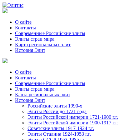
О сайте
Контакты
Современные Российские элиты
Элиты стран мира
Kартa региональных элит
История Элит
О сайте
Контакты
Современные Российские элиты
Элиты стран мира
Картa региональных элит
История Элит
Российские элиты 1990-х
Элиты России до 1721 года
Элиты Российской империи 1721-1900 г.г.
Элиты Российской империи 1900-1917 г.г.
Советские элиты 1917-1924 г.г.
Элиты Сталина 1924-1953 г.г.
Элиты СССР 1953-1985 г.г.