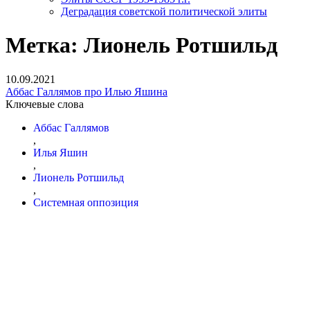
Деградация советской политической элиты
Метка:
Лионель Ротшильд
10.09.2021
Аббас Галлямов про Илью Яшина
Ключевые слова
Аббас Галлямов
,
Илья Яшин
,
Лионель Ротшильд
,
Системная оппозиция