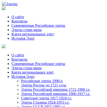
О сайте
Контакты
Современные Российские элиты
Элиты стран мира
Kартa региональных элит
История Элит
О сайте
Контакты
Современные Российские элиты
Элиты стран мира
Картa региональных элит
История Элит
Российские элиты 1990-х
Элиты России до 1721 года
Элиты Российской империи 1721-1900 г.г.
Элиты Российской империи 1900-1917 г.г.
Советские элиты 1917-1924 г.г.
Элиты Сталина 1924-1953 г.г.
Элиты СССР 1953-1985 г.г.