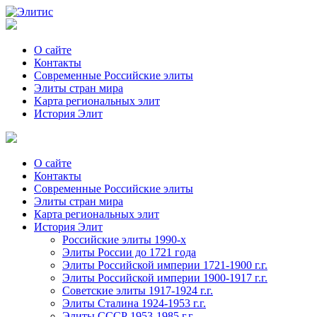
О сайте
Контакты
Современные Российские элиты
Элиты стран мира
Kартa региональных элит
История Элит
О сайте
Контакты
Современные Российские элиты
Элиты стран мира
Картa региональных элит
История Элит
Российские элиты 1990-х
Элиты России до 1721 года
Элиты Российской империи 1721-1900 г.г.
Элиты Российской империи 1900-1917 г.г.
Советские элиты 1917-1924 г.г.
Элиты Сталина 1924-1953 г.г.
Элиты СССР 1953-1985 г.г.