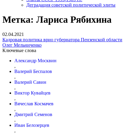
Деградация советской политической элиты
Метка:
Лариса Рябихина
02.04.2021
Кадровая политика врио губернатора Пензенской области
Олег Мельниченко
Ключевые слова
Александр Москвин
,
Ва­ле­рий Беспалов
,
Валерий Савин
,
Виктор Кувайцев
,
Вячеслав Космачев
,
Дмитрий Семенов
,
Иван Белозерцев
,