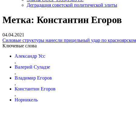
Деградация советской политической элиты
Метка:
Константин Егоров
04.04.2021
Силовые структуры нанесли прицельный удар по красноярскому
Ключевые слова
Александр Усс
,
Валерий Суладзе
,
Владимир Егоров
,
Константин Егоров
,
Норникель