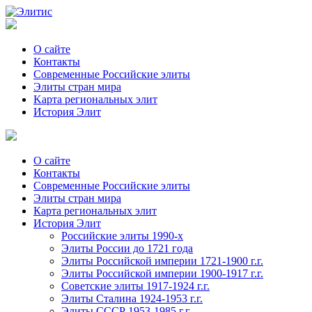
О сайте
Контакты
Современные Российские элиты
Элиты стран мира
Kартa региональных элит
История Элит
О сайте
Контакты
Современные Российские элиты
Элиты стран мира
Картa региональных элит
История Элит
Российские элиты 1990-х
Элиты России до 1721 года
Элиты Российской империи 1721-1900 г.г.
Элиты Российской империи 1900-1917 г.г.
Советские элиты 1917-1924 г.г.
Элиты Сталина 1924-1953 г.г.
Элиты СССР 1953-1985 г.г.