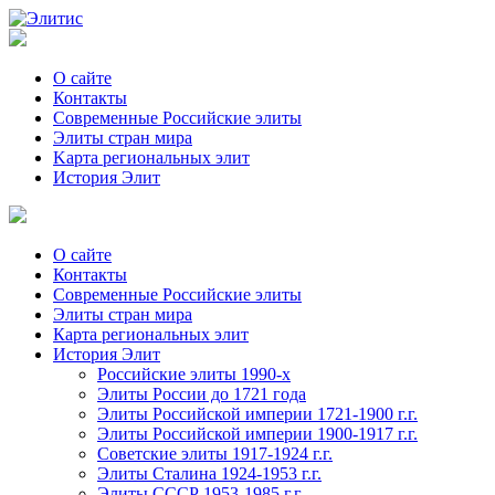
О сайте
Контакты
Современные Российские элиты
Элиты стран мира
Kартa региональных элит
История Элит
О сайте
Контакты
Современные Российские элиты
Элиты стран мира
Картa региональных элит
История Элит
Российские элиты 1990-х
Элиты России до 1721 года
Элиты Российской империи 1721-1900 г.г.
Элиты Российской империи 1900-1917 г.г.
Советские элиты 1917-1924 г.г.
Элиты Сталина 1924-1953 г.г.
Элиты СССР 1953-1985 г.г.