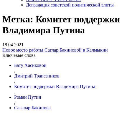
Деградация советской политической элиты
Метка:
Комитет поддержки
Владимира Путина
18.04.2021
Новое место работы Саглар Бакиновой в Калмыкии
Ключевые слова
Бату Хасиковой
,
Дмитрий Трапезников
,
Комитет поддержки Владимира Путина
,
Роман Путин
,
Сагалар Бакинова