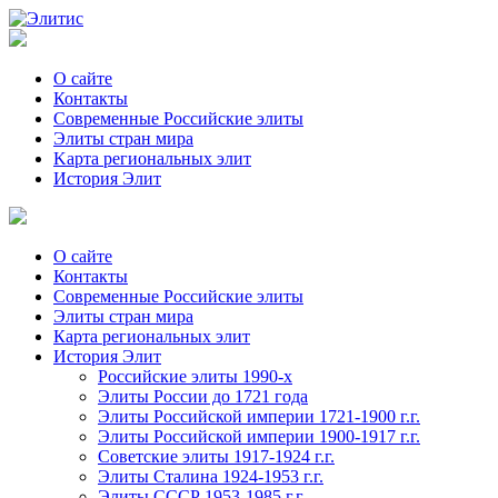
О сайте
Контакты
Современные Российские элиты
Элиты стран мира
Kартa региональных элит
История Элит
О сайте
Контакты
Современные Российские элиты
Элиты стран мира
Картa региональных элит
История Элит
Российские элиты 1990-х
Элиты России до 1721 года
Элиты Российской империи 1721-1900 г.г.
Элиты Российской империи 1900-1917 г.г.
Советские элиты 1917-1924 г.г.
Элиты Сталина 1924-1953 г.г.
Элиты СССР 1953-1985 г.г.