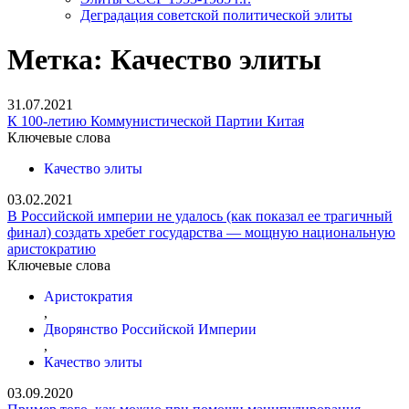
Деградация советской политической элиты
Метка:
Качество элиты
31.07.2021
К 100-летию Коммунистической Партии Китая
Ключевые слова
Качество элиты
03.02.2021
В Российской империи не удалось (как показал ее трагичный
финал) создать хребет государства — мощную национальную
аристократию
Ключевые слова
Аристократия
,
Дворянство Российской Империи
,
Качество элиты
03.09.2020