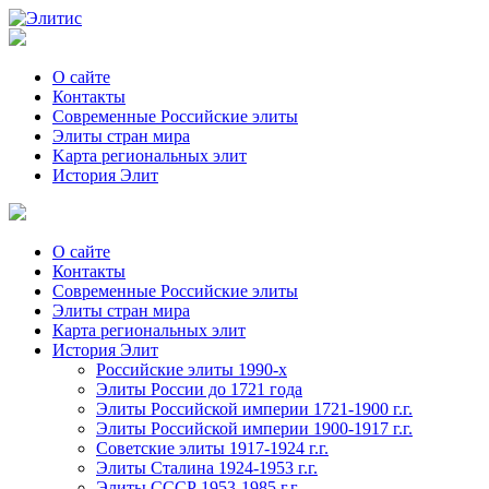
О сайте
Контакты
Современные Российские элиты
Элиты стран мира
Kартa региональных элит
История Элит
О сайте
Контакты
Современные Российские элиты
Элиты стран мира
Картa региональных элит
История Элит
Российские элиты 1990-х
Элиты России до 1721 года
Элиты Российской империи 1721-1900 г.г.
Элиты Российской империи 1900-1917 г.г.
Советские элиты 1917-1924 г.г.
Элиты Сталина 1924-1953 г.г.
Элиты СССР 1953-1985 г.г.