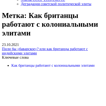
Деградация советской политической элиты
Метка:
Как британцы
работают с колониальными
элитами
23.10.2021
Пили бы «баварское»? или как британцы работают с
индийскими элитами
Ключевые слова
Как британцы работают с колониальными элитами