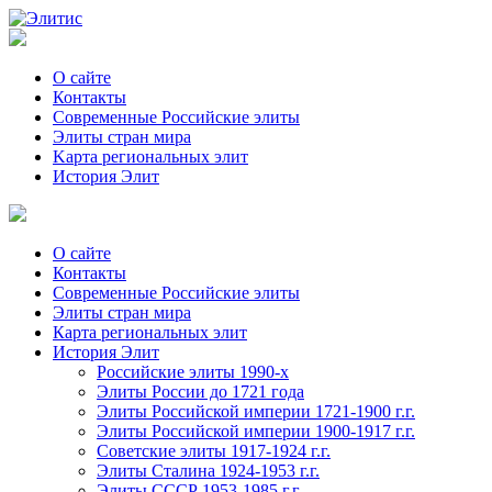
О сайте
Контакты
Современные Российские элиты
Элиты стран мира
Kартa региональных элит
История Элит
О сайте
Контакты
Современные Российские элиты
Элиты стран мира
Картa региональных элит
История Элит
Российские элиты 1990-х
Элиты России до 1721 года
Элиты Российской империи 1721-1900 г.г.
Элиты Российской империи 1900-1917 г.г.
Советские элиты 1917-1924 г.г.
Элиты Сталина 1924-1953 г.г.
Элиты СССР 1953-1985 г.г.