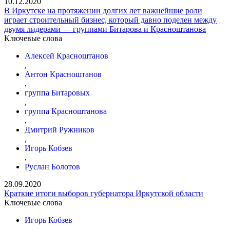
10.12.2020
В Иркутске на протяжении долгих лет важнейшие роли
играет строительный бизнес, который давно поделен между
двумя лидерами — группами Битарова и Красноштанова
Ключевые слова
Алексей Красноштанов
,
Антон Красноштанов
,
группа Битаровых
,
группа Красноштанова
,
Дмитрий Ружников
,
Игорь Кобзев
,
Руслан Болотов
28.09.2020
Краткие итоги выборов губернатора Иркутской области
Ключевые слова
Игорь Кобзев
,