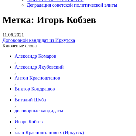
Деградация советской политической элиты
Метка:
Игорь Кобзев
11.06.2021
Договорной кандидат из Иркутска
Ключевые слова
Александр Комаров
,
Александр Якубовский
,
Антон Красноштанов
,
Виктор Кондрашов
,
Виталий Шуба
,
договорные кандидаты
,
Игорь Кобзев
,
клан Красноштановых (Иркутск)