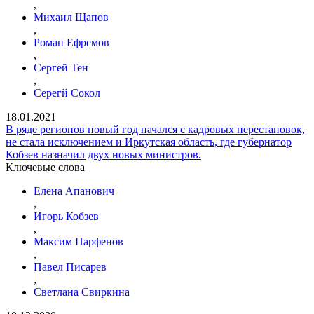
,
Михаил Щапов
,
Роман Ефремов
,
Сергей Тен
,
Серегй Сокол
18.01.2021
В ряде регионов новый год начался с кадровых перестановок,
не стала исключением и Иркутская область, где губернатор
Кобзев назначил двух новых министров.
Ключевые слова
Елена Апанович
,
Игорь Кобзев
,
Максим Парфенов
,
Павел Писарев
,
Светлана Свиркина