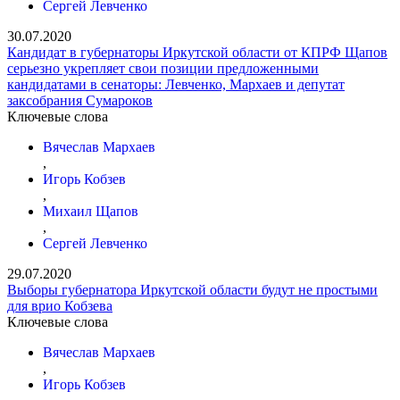
Сергей Левченко
30.07.2020
Кандидат в губернаторы Иркутской области от КПРФ Щапов
серьезно укрепляет свои позиции предложенными
кандидатами в сенаторы: Левченко, Мархаев и депутат
заксобрания Сумароков
Ключевые слова
Вячеслав Мархаев
,
Игорь Кобзев
,
Михаил Щапов
,
Сергей Левченко
29.07.2020
Выборы губернатора Иркутской области будут не простыми
для врио Кобзева
Ключевые слова
Вячеслав Мархаев
,
Игорь Кобзев