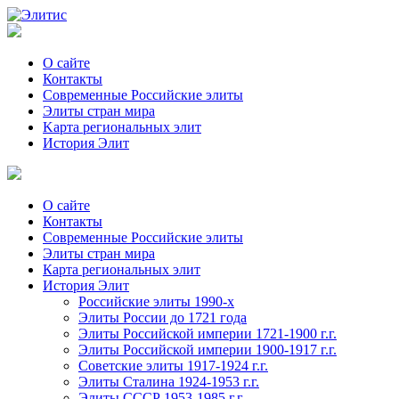
О сайте
Контакты
Современные Российские элиты
Элиты стран мира
Kартa региональных элит
История Элит
О сайте
Контакты
Современные Российские элиты
Элиты стран мира
Картa региональных элит
История Элит
Российские элиты 1990-х
Элиты России до 1721 года
Элиты Российской империи 1721-1900 г.г.
Элиты Российской империи 1900-1917 г.г.
Советские элиты 1917-1924 г.г.
Элиты Сталина 1924-1953 г.г.
Элиты СССР 1953-1985 г.г.