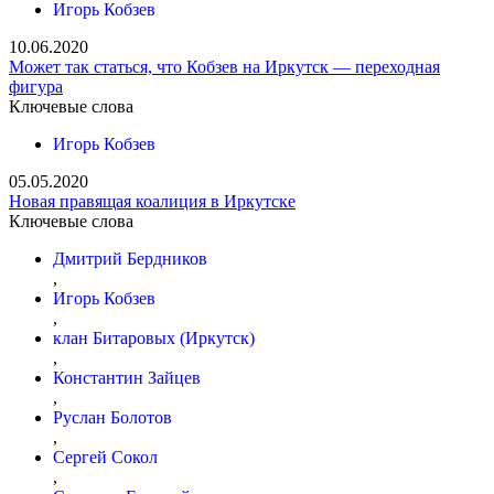
Игорь Кобзев
10.06.2020
Может так статься, что Кобзев на Иркутск — переходная
фигура
Ключевые слова
Игорь Кобзев
05.05.2020
Новая правящая коалиция в Иркутске
Ключевые слова
Дмитрий Бердников
,
Игорь Кобзев
,
клан Битаровых (Иркутск)
,
Константин Зайцев
,
Руслан Болотов
,
Сергей Сокол
,