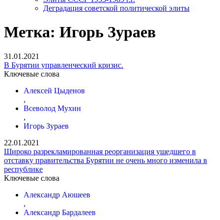
Деградация советской политической элиты
Метка:
Игорь Зураев
31.01.2021
В Бурятии управленческий кризис.
Ключевые слова
Алексей Цыденов
,
Всеволод Мухин
,
Игорь Зураев
22.01.2021
Широко разрекламированная реорганизация ушедшего в
отставку правительства Бурятии не очень много изменила в
республике
Ключевые слова
Александр Аюшеев
,
Александр Бардалеев