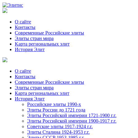
О сайте
Контакты
Современные Российские элиты
Элиты стран мира
Kартa региональных элит
История Элит
О сайте
Контакты
Современные Российские элиты
Элиты стран мира
Картa региональных элит
История Элит
Российские элиты 1990-х
Элиты России до 1721 года
Элиты Российской империи 1721-1900 г.г.
Элиты Российской империи 1900-1917 г.г.
Советские элиты 1917-1924 г.г.
Элиты Сталина 1924-1953 г.г.
Элиты СССР 1953-1985 г.г.