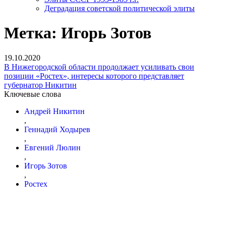
Деградация советской политической элиты
Метка:
Игорь Зотов
19.10.2020
В Нижегородской области продолжает усиливать свои
позиции «Ростех», интересы которого представляет
губернатор Никитин
Ключевые слова
Андрей Никитин
,
Геннадий Ходырев
,
Евгений Люлин
,
Игорь Зотов
,
Ростех