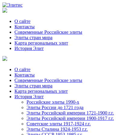
О сайте
Контакты
Современные Российские элиты
Элиты стран мира
Kартa региональных элит
История Элит
О сайте
Контакты
Современные Российские элиты
Элиты стран мира
Картa региональных элит
История Элит
Российские элиты 1990-х
Элиты России до 1721 года
Элиты Российской империи 1721-1900 г.г.
Элиты Российской империи 1900-1917 г.г.
Советские элиты 1917-1924 г.г.
Элиты Сталина 1924-1953 г.г.
Элиты СССР 1953-1985 г.г.