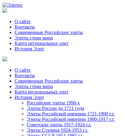
О сайте
Контакты
Современные Российские элиты
Элиты стран мира
Kартa региональных элит
История Элит
О сайте
Контакты
Современные Российские элиты
Элиты стран мира
Картa региональных элит
История Элит
Российские элиты 1990-х
Элиты России до 1721 года
Элиты Российской империи 1721-1900 г.г.
Элиты Российской империи 1900-1917 г.г.
Советские элиты 1917-1924 г.г.
Элиты Сталина 1924-1953 г.г.
Элиты СССР 1953-1985 г.г.