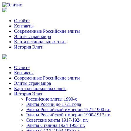
О сайте
Контакты
Современные Российские элиты
Элиты стран мира
Kартa региональных элит
История Элит
О сайте
Контакты
Современные Российские элиты
Элиты стран мира
Картa региональных элит
История Элит
Российские элиты 1990-х
Элиты России до 1721 года
Элиты Российской империи 1721-1900 г.г.
Элиты Российской империи 1900-1917 г.г.
Советские элиты 1917-1924 г.г.
Элиты Сталина 1924-1953 г.г.
Элиты СССР 1953-1985 г.г.