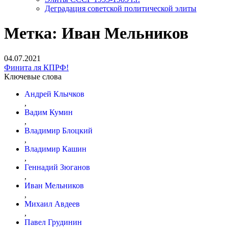
Деградация советской политической элиты
Метка:
Иван Мельников
04.07.2021
Финита ля КПРФ!
Ключевые слова
Андрей Клычков
,
Вадим Кумин
,
Владимир Блоцкий
,
Владимир Кашин
,
Геннадий Зюганов
,
Иван Мельников
,
Михаил Авдеев
,
Павел Грудинин