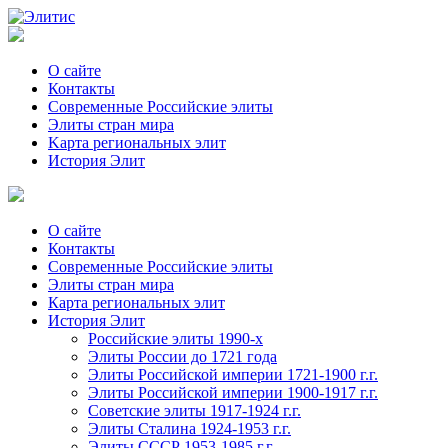
О сайте
Контакты
Современные Российские элиты
Элиты стран мира
Kартa региональных элит
История Элит
О сайте
Контакты
Современные Российские элиты
Элиты стран мира
Картa региональных элит
История Элит
Российские элиты 1990-х
Элиты России до 1721 года
Элиты Российской империи 1721-1900 г.г.
Элиты Российской империи 1900-1917 г.г.
Советские элиты 1917-1924 г.г.
Элиты Сталина 1924-1953 г.г.
Элиты СССР 1953-1985 г.г.