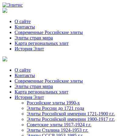
О сайте
Контакты
Современные Российские элиты
Элиты стран мира
Kартa региональных элит
История Элит
О сайте
Контакты
Современные Российские элиты
Элиты стран мира
Картa региональных элит
История Элит
Российские элиты 1990-х
Элиты России до 1721 года
Элиты Российской империи 1721-1900 г.г.
Элиты Российской империи 1900-1917 г.г.
Советские элиты 1917-1924 г.г.
Элиты Сталина 1924-1953 г.г.
Элиты СССР 1953-1985 г.г.