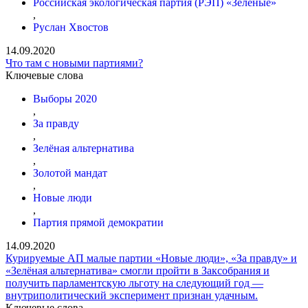
Российская экологическая партия (РЭП) «Зелёные»
,
Руслан Хвостов
14.09.2020
Что там с новыми партиями?
Ключевые слова
Выборы 2020
,
За правду
,
Зелёная альтернатива
,
Золотой мандат
,
Новые люди
,
Партия прямой демократии
14.09.2020
Курируемые АП малые партии «Новые люди», «За правду» и
«Зелёная альтернатива» смогли пройти в Заксобрания и
получить парламентскую льготу на следующий год —
внутриполитический эксперимент признан удачным.
Ключевые слова