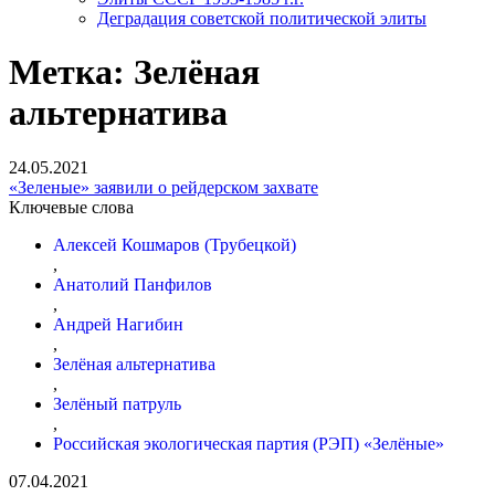
Деградация советской политической элиты
Метка:
Зелёная
альтернатива
24.05.2021
«Зеленые» заявили о рейдерском захвате
Ключевые слова
Алексей Кошмаров (Трубецкой)
,
Анатолий Панфилов
,
Андрей Нагибин
,
Зелёная альтернатива
,
Зелёный патруль
,
Российская экологическая партия (РЭП) «Зелёные»
07.04.2021