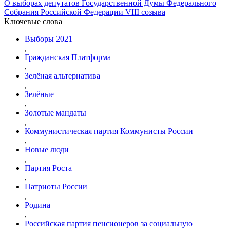
О выборах депутатов Государственной Думы Федерального
Собрания Российской Федерации VIII созыва
Ключевые слова
Выборы 2021
,
Гражданская Платформа
,
Зелёная альтернатива
,
Зелёные
,
Золотые мандаты
,
Коммунистическая партия Коммунисты России
,
Новые люди
,
Партия Роста
,
Патриоты России
,
Родина
,
Российская партия пенсионеров за социальную