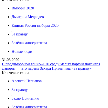
Выборы 2020
,
Дмитрий Медведев
,
Единая Россия выборы 2020
,
За правду
,
Зелёная альтернатива
,
Новые люди
31.08.2020
В предвыборной гонке-2020 среди малых партий появился
фаворит — это партия Захара Прилепина «За правду»
Ключевые слова
Алексей Чеснаков
,
За правду
,
Захар Прилепин
,
Зелёная альтернатива