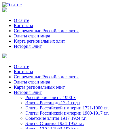
О сайте
Контакты
Современные Российские элиты
Элиты стран мира
Kартa региональных элит
История Элит
О сайте
Контакты
Современные Российские элиты
Элиты стран мира
Картa региональных элит
История Элит
Российские элиты 1990-х
Элиты России до 1721 года
Элиты Российской империи 1721-1900 г.г.
Элиты Российской империи 1900-1917 г.г.
Советские элиты 1917-1924 г.г.
Элиты Сталина 1924-1953 г.г.
Элиты СССР 1953-1985 г.г.