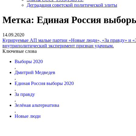
Деградация советской политической элиты
Метка:
Единая Россия выбор
14.09.2020
Курируемые АП малые партии «Новые люди», «За правду» и «З
внутриполитический эксперимент признан удачным.
Ключевые слова
Выборы 2020
,
Дмитрий Медведев
,
Единая Россия выборы 2020
,
За правду
,
Зелёная альтернатива
,
Новые люди