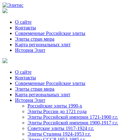
О сайте
Контакты
Современные Российские элиты
Элиты стран мира
Kартa региональных элит
История Элит
О сайте
Контакты
Современные Российские элиты
Элиты стран мира
Картa региональных элит
История Элит
Российские элиты 1990-х
Элиты России до 1721 года
Элиты Российской империи 1721-1900 г.г.
Элиты Российской империи 1900-1917 г.г.
Советские элиты 1917-1924 г.г.
Элиты Сталина 1924-1953 г.г.
Элиты СССР 1953-1985 г.г.