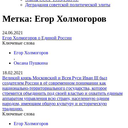
Деградация советской политической элиты
Метка:
Егор Холмогоров
24.06.2021
Егор Холмогоров о Единой России
Ключевые слова
Егор Холмогоров
,
Оксана Пушкина
18.02.2021
Великий князь Московский и Всея Руси Иван III был
создателем России в её современном понимании как
национально-территориального государства, которое
стремится объединить под своей властью и охватить единым
аппаратом управления всю страну, населенную одним
народом, имеющим общую культуру и историческую
традицию.
Ключевые слова
Егор Холмогоров