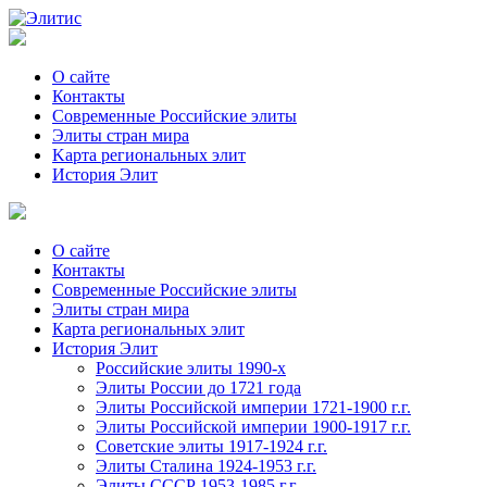
О сайте
Контакты
Современные Российские элиты
Элиты стран мира
Kартa региональных элит
История Элит
О сайте
Контакты
Современные Российские элиты
Элиты стран мира
Картa региональных элит
История Элит
Российские элиты 1990-х
Элиты России до 1721 года
Элиты Российской империи 1721-1900 г.г.
Элиты Российской империи 1900-1917 г.г.
Советские элиты 1917-1924 г.г.
Элиты Сталина 1924-1953 г.г.
Элиты СССР 1953-1985 г.г.