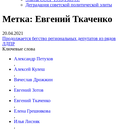
Деградация советской политической элиты
Метка:
Евгений Ткаченко
20.04.2021
Продолжается бегство региональных депутатов из рядов
ЛДПР
Ключевые слова
Александр Петухов
,
Алексей Кулеш
,
Вячеслав Дрожжин
,
Евгений Зотов
,
Евгений Ткаченко
,
Елена Грешнякова
,
Илья Лисняк
,