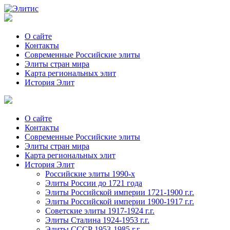
О сайте
Контакты
Современные Российские элиты
Элиты стран мира
Kартa региональных элит
История Элит
О сайте
Контакты
Современные Российские элиты
Элиты стран мира
Картa региональных элит
История Элит
Российские элиты 1990-х
Элиты России до 1721 года
Элиты Российской империи 1721-1900 г.г.
Элиты Российской империи 1900-1917 г.г.
Советские элиты 1917-1924 г.г.
Элиты Сталина 1924-1953 г.г.
Элиты СССР 1953-1985 г.г.