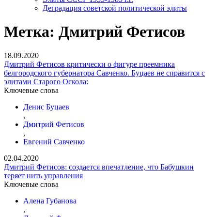
Деградация советской политической элиты
Метка:
Дмитрий Фетисов
18.09.2020
Дмитрий Фетисов критически о фигуре преемника
белгородского губернатора Савченко. Буцаев не справится с
элитами Старого Оскола:
Ключевые слова
Денис Буцаев
,
Дмитрий Фетисов
,
Евгений Савченко
02.04.2020
Дмитрий Фетисов: cоздается впечатление, что Бабушкин
теряет нить управления
Ключевые слова
Алена Губанова
,