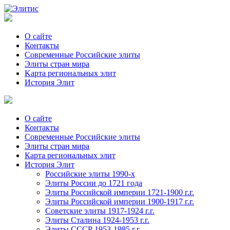
О сайте
Контакты
Современные Российские элиты
Элиты стран мира
Kартa региональных элит
История Элит
О сайте
Контакты
Современные Российские элиты
Элиты стран мира
Картa региональных элит
История Элит
Российские элиты 1990-х
Элиты России до 1721 года
Элиты Российской империи 1721-1900 г.г.
Элиты Российской империи 1900-1917 г.г.
Советские элиты 1917-1924 г.г.
Элиты Сталина 1924-1953 г.г.
Элиты СССР 1953-1985 г.г.