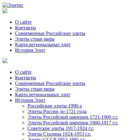
О сайте
Контакты
Современные Российские элиты
Элиты стран мира
Kартa региональных элит
История Элит
О сайте
Контакты
Современные Российские элиты
Элиты стран мира
Картa региональных элит
История Элит
Российские элиты 1990-х
Элиты России до 1721 года
Элиты Российской империи 1721-1900 г.г.
Элиты Российской империи 1900-1917 г.г.
Советские элиты 1917-1924 г.г.
Элиты Сталина 1924-1953 г.г.
Элиты СССР 1953-1985 г.г.