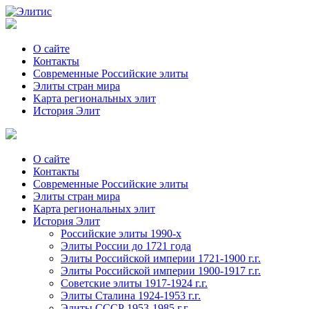
О сайте
Контакты
Современные Российские элиты
Элиты стран мира
Kартa региональных элит
История Элит
О сайте
Контакты
Современные Российские элиты
Элиты стран мира
Картa региональных элит
История Элит
Российские элиты 1990-х
Элиты России до 1721 года
Элиты Российской империи 1721-1900 г.г.
Элиты Российской империи 1900-1917 г.г.
Советские элиты 1917-1924 г.г.
Элиты Сталина 1924-1953 г.г.
Элиты СССР 1953-1985 г.г.