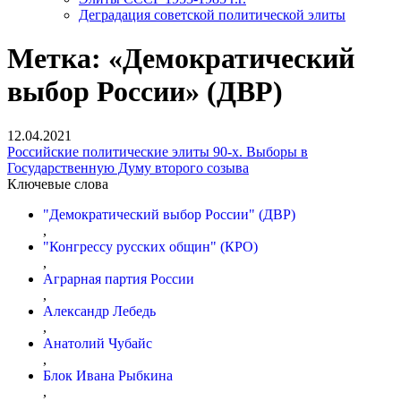
Деградация советской политической элиты
Метка:
«Демократический
выбор России» (ДВР)
12.04.2021
Российские политические элиты 90-х. Выборы в
Государственную Думу второго созыва
Ключевые слова
"Демократический выбор России" (ДВР)
,
"Конгрессу русских общин" (КРО)
,
Аграрная партия России
,
Александр Лебедь
,
Анатолий Чубайс
,
Блок Ивана Рыбкина
,