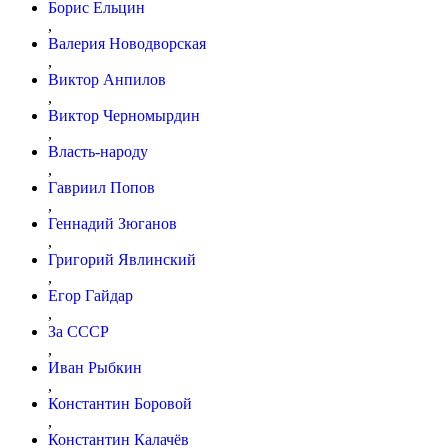
Борис Ельцин
,
Валерия Новодворская
,
Виктор Анпилов
,
Виктор Черномырдин
,
Власть-народу
,
Гавриил Попов
,
Геннадий Зюганов
,
Григорий Явлинский
,
Егор Гайдар
,
За СССР
,
Иван Рыбкин
,
Константин Боровой
,
Константин Калачёв