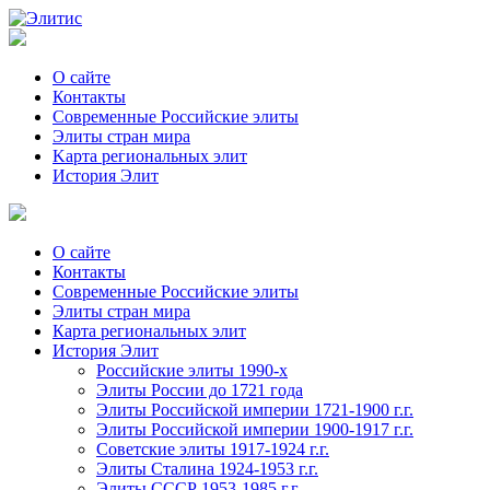
О сайте
Контакты
Современные Российские элиты
Элиты стран мира
Kартa региональных элит
История Элит
О сайте
Контакты
Современные Российские элиты
Элиты стран мира
Картa региональных элит
История Элит
Российские элиты 1990-х
Элиты России до 1721 года
Элиты Российской империи 1721-1900 г.г.
Элиты Российской империи 1900-1917 г.г.
Советские элиты 1917-1924 г.г.
Элиты Сталина 1924-1953 г.г.
Элиты СССР 1953-1985 г.г.