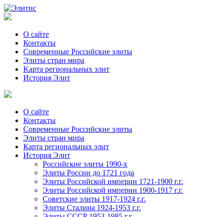
О сайте
Контакты
Современные Российские элиты
Элиты стран мира
Kартa региональных элит
История Элит
О сайте
Контакты
Современные Российские элиты
Элиты стран мира
Картa региональных элит
История Элит
Российские элиты 1990-х
Элиты России до 1721 года
Элиты Российской империи 1721-1900 г.г.
Элиты Российской империи 1900-1917 г.г.
Советские элиты 1917-1924 г.г.
Элиты Сталина 1924-1953 г.г.
Элиты СССР 1953-1985 г.г.