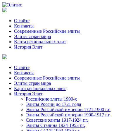
О сайте
Контакты
Современные Российские элиты
Элиты стран мира
Kартa региональных элит
История Элит
О сайте
Контакты
Современные Российские элиты
Элиты стран мира
Картa региональных элит
История Элит
Российские элиты 1990-х
Элиты России до 1721 года
Элиты Российской империи 1721-1900 г.г.
Элиты Российской империи 1900-1917 г.г.
Советские элиты 1917-1924 г.г.
Элиты Сталина 1924-1953 г.г.
Элиты СССР 1953-1985 г.г.