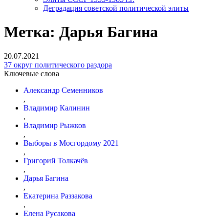
Деградация советской политической элиты
Метка:
Дарья Багина
20.07.2021
37 округ политического раздора
Ключевые слова
Александр Семенников
,
Владимир Калинин
,
Владимир Рыжков
,
Выборы в Мосгордому 2021
,
Григорий Толкачёв
,
Дарья Багина
,
Екатерина Раззакова
,
Елена Русакова