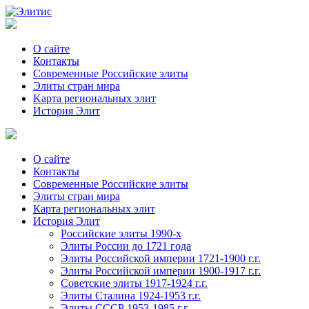
О сайте
Контакты
Современные Российские элиты
Элиты стран мира
Kартa региональных элит
История Элит
О сайте
Контакты
Современные Российские элиты
Элиты стран мира
Картa региональных элит
История Элит
Российские элиты 1990-х
Элиты России до 1721 года
Элиты Российской империи 1721-1900 г.г.
Элиты Российской империи 1900-1917 г.г.
Советские элиты 1917-1924 г.г.
Элиты Сталина 1924-1953 г.г.
Элиты СССР 1953-1985 г.г.