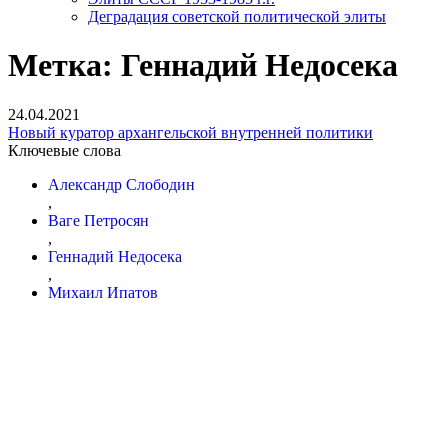
Деградация советской политической элиты
Метка:
Геннадий Недосека
24.04.2021
Новый куратор архангельской внутренней политики
Ключевые слова
Александр Слободин
,
Ваге Петросян
,
Геннадий Недосека
,
Михаил Ипатов