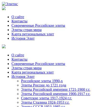
О сайте
Контакты
Современные Российские элиты
Элиты стран мира
Kартa региональных элит
История Элит
О сайте
Контакты
Современные Российские элиты
Элиты стран мира
Картa региональных элит
История Элит
Российские элиты 1990-х
Элиты России до 1721 года
Элиты Российской империи 1721-1900 г.г.
Элиты Российской империи 1900-1917 г.г.
Советские элиты 1917-1924 г.г.
Элиты Сталина 1924-1953 г.г.
Элиты СССР 1953-1985 г.г.