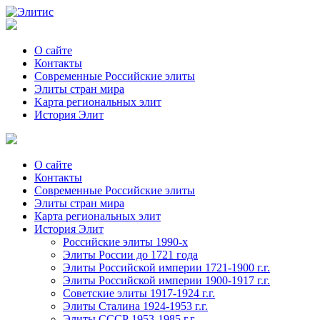
О сайте
Контакты
Современные Российские элиты
Элиты стран мира
Kартa региональных элит
История Элит
О сайте
Контакты
Современные Российские элиты
Элиты стран мира
Картa региональных элит
История Элит
Российские элиты 1990-х
Элиты России до 1721 года
Элиты Российской империи 1721-1900 г.г.
Элиты Российской империи 1900-1917 г.г.
Советские элиты 1917-1924 г.г.
Элиты Сталина 1924-1953 г.г.
Элиты СССР 1953-1985 г.г.