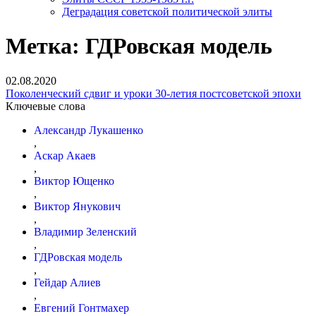
Деградация советской политической элиты
Метка:
ГДРовская модель
02.08.2020
Поколенческий сдвиг и уроки 30-летия постсоветской эпохи
Ключевые слова
Александр Лукашенко
,
Аскар Акаев
,
Виктор Ющенко
,
Виктор Янукович
,
Владимир Зеленский
,
ГДРовская модель
,
Гейдар Алиев
,
Евгений Гонтмахер