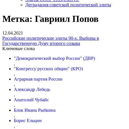
Деградация советской политической элиты
Метка:
Гавриил Попов
12.04.2021
Российские политические элиты 90-х. Выборы в
Государственную Думу второго созыва
Ключевые слова
"Демократический выбор России" (ДВР)
,
"Конгрессу русских общин" (КРО)
,
Аграрная партия России
,
Александр Лебедь
,
Анатолий Чубайс
,
Блок Ивана Рыбкина
,
Борис Ельцин
,