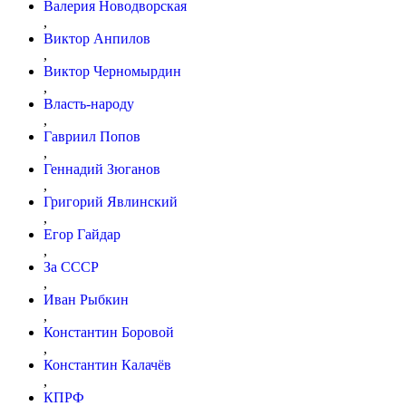
Валерия Новодворская
,
Виктор Анпилов
,
Виктор Черномырдин
,
Власть-народу
,
Гавриил Попов
,
Геннадий Зюганов
,
Григорий Явлинский
,
Егор Гайдар
,
За СССР
,
Иван Рыбкин
,
Константин Боровой
,
Константин Калачёв
,
КПРФ