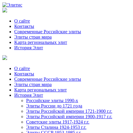
О сайте
Контакты
Современные Российские элиты
Элиты стран мира
Kартa региональных элит
История Элит
О сайте
Контакты
Современные Российские элиты
Элиты стран мира
Картa региональных элит
История Элит
Российские элиты 1990-х
Элиты России до 1721 года
Элиты Российской империи 1721-1900 г.г.
Элиты Российской империи 1900-1917 г.г.
Советские элиты 1917-1924 г.г.
Элиты Сталина 1924-1953 г.г.
Элиты СССР 1953-1985 г.г.