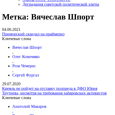
Деградация советской политической элиты
Метка:
Вячеслав Шпорт
04.06.2021
Приморский скандал на праймериз
Ключевые слова
Вячеслав Шпорт
,
Олег Кожемяко
,
Роза Чемерис
,
Сергей Фургал
29.07.2020
Кремль не пойдет на отставку полпреда в ДФО Юрия
Трутнева, несмотря на требования хабаровских активистов
Ключевые слова
Анатолий Макаров
,