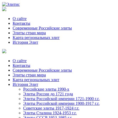
О сайте
Контакты
Современные Российские элиты
Элиты стран мира
Kартa региональных элит
История Элит
О сайте
Контакты
Современные Российские элиты
Элиты стран мира
Картa региональных элит
История Элит
Российские элиты 1990-х
Элиты России до 1721 года
Элиты Российской империи 1721-1900 г.г.
Элиты Российской империи 1900-1917 г.г.
Советские элиты 1917-1924 г.г.
Элиты Сталина 1924-1953 г.г.
Элиты СССР 1953-1985 г.г.