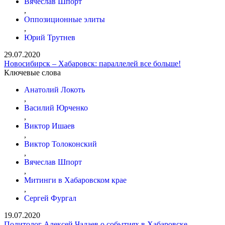
Вячеслав Шпорт
,
Оппозиционные элиты
,
Юрий Трутнев
29.07.2020
Новосибирск – Хабаровск: параллелей все больше!
Ключевые слова
Анатолий Локоть
,
Василий Юрченко
,
Виктор Ишаев
,
Виктор Толоконский
,
Вячеслав Шпорт
,
Митинги в Хабаровском крае
,
Сергей Фургал
19.07.2020
Политолог Алексей Чадаев о событиях в Хабаровске