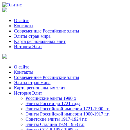
О сайте
Контакты
Современные Российские элиты
Элиты стран мира
Kартa региональных элит
История Элит
О сайте
Контакты
Современные Российские элиты
Элиты стран мира
Картa региональных элит
История Элит
Российские элиты 1990-х
Элиты России до 1721 года
Элиты Российской империи 1721-1900 г.г.
Элиты Российской империи 1900-1917 г.г.
Советские элиты 1917-1924 г.г.
Элиты Сталина 1924-1953 г.г.
Элиты СССР 1953-1985 г.г.