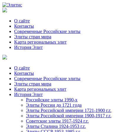
О сайте
Контакты
Современные Российские элиты
Элиты стран мира
Kартa региональных элит
История Элит
О сайте
Контакты
Современные Российские элиты
Элиты стран мира
Картa региональных элит
История Элит
Российские элиты 1990-х
Элиты России до 1721 года
Элиты Российской империи 1721-1900 г.г.
Элиты Российской империи 1900-1917 г.г.
Советские элиты 1917-1924 г.г.
Элиты Сталина 1924-1953 г.г.
Элиты СССР 1953-1985 г.г.