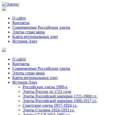
О сайте
Контакты
Современные Российские элиты
Элиты стран мира
Kартa региональных элит
История Элит
О сайте
Контакты
Современные Российские элиты
Элиты стран мира
Картa региональных элит
История Элит
Российские элиты 1990-х
Элиты России до 1721 года
Элиты Российской империи 1721-1900 г.г.
Элиты Российской империи 1900-1917 г.г.
Советские элиты 1917-1924 г.г.
Элиты Сталина 1924-1953 г.г.
Элиты СССР 1953-1985 г.г.